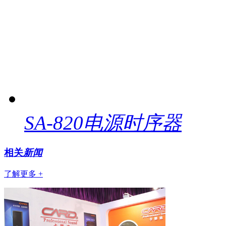
SA-820电源时序器
相关
新闻
了解更多 +