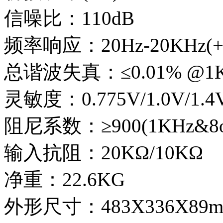
信噪比：110dB
频率响应：20Hz-20KHz(+/-
总谐波失真：≤0.01% @1
灵敏度：0.775V/1.0V/1.4
阻尼系数：≥900(1KHz&8
输入抗阻：20KΩ/10KΩ
净重：22.6KG
外形尺寸：483X336X89