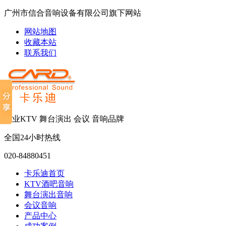
广州市信合音响设备有限公司旗下网站
网站地图
收藏本站
联系我们
专业KTV 舞台演出 会议 音响品牌
全国24小时热线
020-84880451
卡乐迪首页
KTV酒吧音响
舞台演出音响
会议音响
产品中心