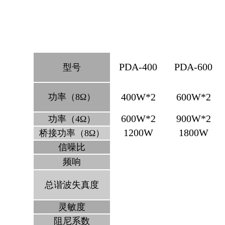
PDA-400
PDA-600
型号
400W*2
600W*2
功率（8Ω）
600W*2
900W*2
功率（4Ω）
1200W
1800W
桥接功率（8Ω）
信噪比
频响
总谐波失真度
灵敏度
阻尼系数