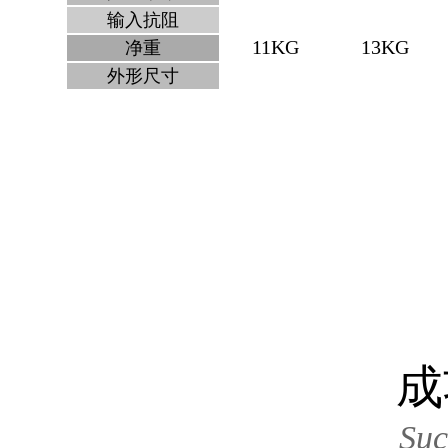
输入抗阻
11KG
13KG
净重
外形尺寸
成
Suc