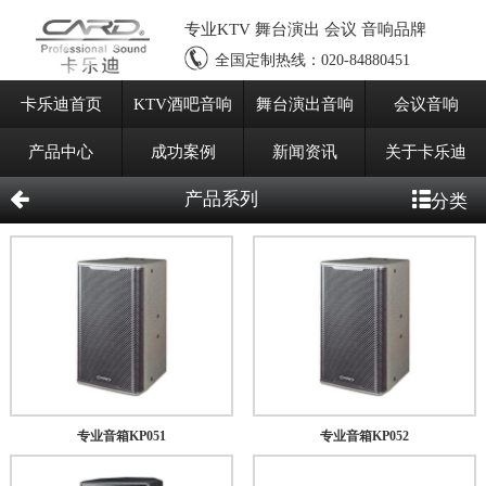
专业KTV 舞台演出 会议 音响品牌
全国定制热线：
020-84880451
卡乐迪首页
KTV酒吧音响
舞台演出音响
会议音响
产品中心
成功案例
新闻资讯
关于卡乐迪
产品系列
分类
专业音箱KP051
专业音箱KP052