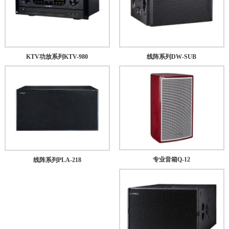
KTV功放系列KTV-980
线阵系列DW-SUB
专业音箱Q-12
线阵系列PLA-218