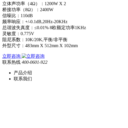
立体声功率（4Ω）：1200W X 2
桥接功率（8Ω）：2400W
信噪比：110dB
频率响应：+/-0.1dB,20Hz-20KHz
总谐波失真度：≤0.01% 8欧额定功率1KHz
灵敏度：0.775V
阻尼系数：10K/20K,平衡/非平衡
外型尺寸：483mm X 512mm X 102mm
立即咨询
联系热线
400-0601-922
产品介绍
联系我们