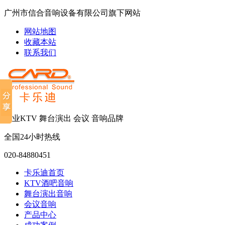
广州市信合音响设备有限公司旗下网站
网站地图
收藏本站
联系我们
专业KTV 舞台演出 会议 音响品牌
全国24小时热线
020-84880451
卡乐迪首页
KTV酒吧音响
舞台演出音响
会议音响
产品中心