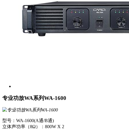
专业功放WA系列WA-1600
型号：WA-1600(A通/B通)
立体声功率（8Ω）：800W X 2