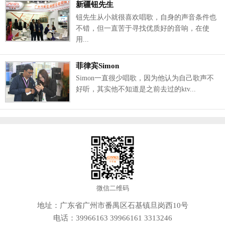
新疆钮先生
钮先生从小就很喜欢唱歌，自身的声音条件也
不错，但一直苦于寻找优质好的音响，在使
用...
菲律宾Simon
Simon一直很少唱歌，因为他认为自己歌声不
好听，其实他不知道是之前去过的ktv...
微信二维码
地址：广东省广州市番禺区石基镇旦岗西10号
电话：
39966163
39966161
3313246