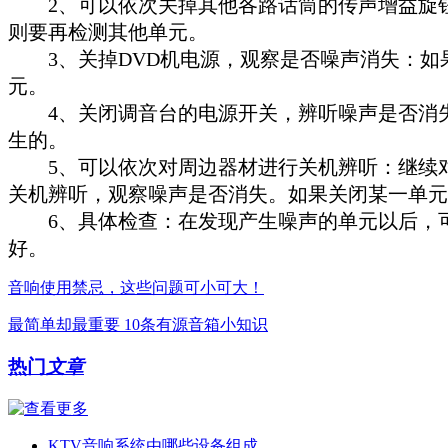
2、可以依次关掉其他各路话筒的传声增益旋钮
则要再检测其他单元。
3、关掉DVD机电源，观察是否噪声消失：如
元。
4、关闭调音台的电源开关，辨听噪声是否消失
生的。
5、可以依次对周边器材进行关机辨听：继续对
关机辨听，观察噪声是否消失。如果关闭某一单元
6、具体检查：在发现产生噪声的单元以后，可
好。
音响使用禁忌，这些问题可小可大！
最简单却最重要 10条有源音箱小知识
热门
文章
KTV音响系统由哪些设备组成