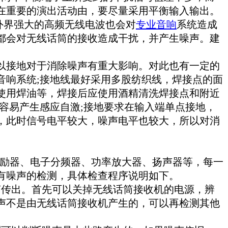
在重要的演出活动由，要尽量采用平衡输入输出。
外界强大的高频无线电波也会对
专业音响
系统造成
都会对无线话筒的接收造成干扰，并产生噪声。建
接地对于消除噪声有重大影响。对此也有一定的
音响系统;接地线最好采用多股纺织线，焊接点的面
使用焊油等，焊接后应使用酒精清洗焊接点和附近
容易产生感应自激;接地要求在输入端单点接地，
，此时信号电平较大，噪声电平也较大，所以对消
激励器、电子分频器、功率放大器、扬声器等，每一
有噪声的检测，具体检查程序说明如下。
声传出。首先可以关掉无线话筒接收机的电源，辨
声不是由无线话筒接收机产生的，可以再检测其他