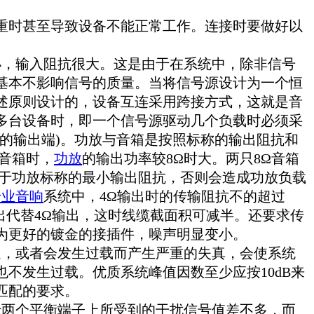
重时甚至导致设备不能正常工作。连接时要做好以
小，输入阻抗很大。这是由于在系统中，除非信号
基本不影响信号的质量。当将信号源设计为一个恒
述原则设计的，设备互连采用跨接方式，这就是音
多台设备时，即一个信号源驱动几个负载时必须采
的输出端)。功放与音箱是按照标称的输出阻抗和
Ω音箱时，
功放
的输出功率较8Ω时大。两只8Ω音箱
小于功放标称的最小输出阻抗，否则会造成功放负载
专业音响
系统中，4Ω输出时的传输阻抗不的超过
Ω输出代替4Ω输出，这时线缆截面积可减半。还要求传
为更好的镀金的接插件，噪声明显变小。
足，或者会发生过载而产生严重的失真，会使系统
不发生过载。优质系统峰值因数至少应按10dB来
匹配的要求。
于两个平衡端子上所受到的干扰信号值差不多，而