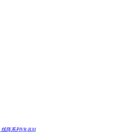
线阵系列VR-B30