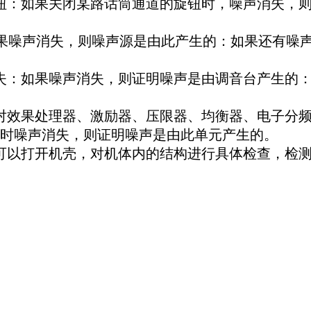
：如果关闭某路话筒通道的旋钮时，噪声消失，则
果噪声消失，则噪声源是由此产生的：如果还有噪
：如果噪声消失，则证明噪声是由调音台产生的：
效果处理器、激励器、压限器、均衡器、电子分频
时噪声消失，则证明噪声是由此单元产生的。
以打开机壳，对机体内的结构进行具体检查，检测