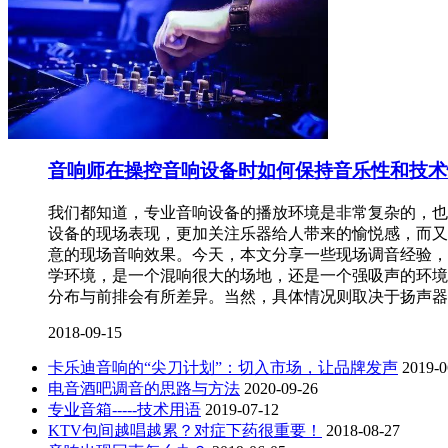
音响师在操控音响设备时如何保持音乐性和技术
我们都知道，专业音响设备的播放环境是非常复杂的，也
设备的现场表现，更加关注乐器给人带来的愉悦感，而又
意的现场音响效果。今天，本文分享一些现场调音经验，
学环境，是一个混响很大的场地，还是一个强吸声的环境
分布与前排会有所差异。当然，具体情况则取决于扬声器
2018-09-15
卡乐迪音响的“尖刀计划”：切入市场，让品牌发声
2019-0
电音酒吧调音的思路与方法
2020-09-26
专业音箱-----技术用语
2019-07-12
KTV包间越唱越累？对症下药很重要！
2018-08-27