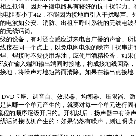
相互抵消。因此平衡电路具有较好的抗干扰能力。
电阻要小于4Ω，不能因为接地而引入干扰噪声。
的电波如公安、消防、出租车呼叫系统的无线电波
的无线话筒。
的设备，有时还会感应进来电台广播的声音。所以
线接在同一个点上，以免电网电源的噪声干扰串进
焊。焊接时不要使用焊油，应使用酒精松香。如果
应该在输入端和输出端同时接地，构成接地线回路，
接地，将噪声对地短路而清除。如果在输出点接地
、DVD卡座、调音台、效果器、均衡器、压限器、
是从哪一个单元产生的，就要对每一个单元进行固
流程的顺序逐级开启的。开机以后，扬声器中有噪
线话筒接收机产生的：如果仍然有噪声，则证明噪