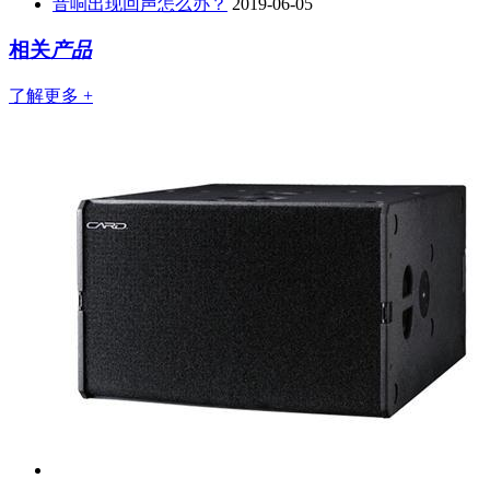
音响出现回声怎么办？
2019-06-05
相关
产品
了解更多 +