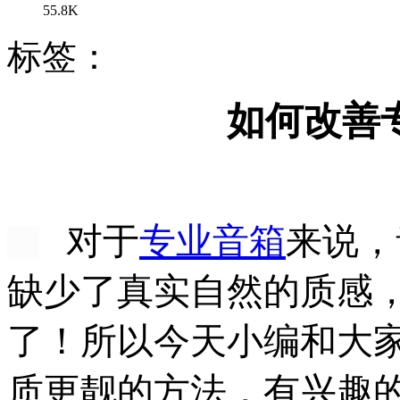
55.8K
标签：
如何改善
对于
专业音箱
来说，
缺少了真实自然的质感
了！所以今天小编和大
质更靓的方法，有兴趣