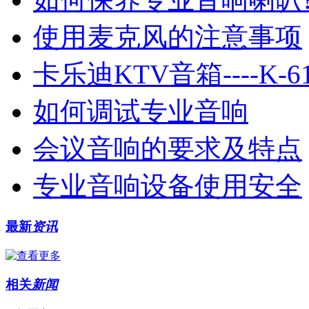
使用麦克风的注意事项
卡乐迪KTV音箱----K-6
如何调试专业音响
会议音响的要求及特点
专业音响设备使用安全
最新
资讯
相关
新闻