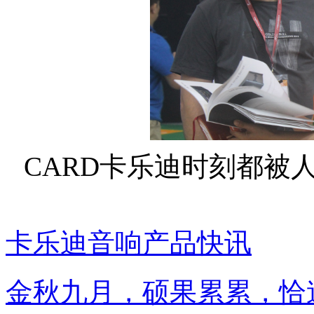
CARD卡乐迪时刻都被
卡乐迪音响产品快讯
金秋九月，硕果累累，恰