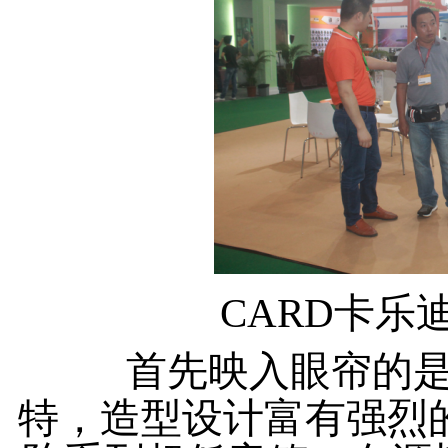
CARD卡乐迪
首先映入眼帘的是V
特，造型设计富有强烈