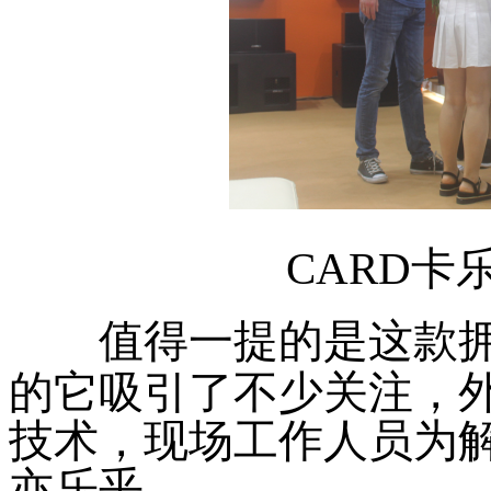
CARD卡
值得一提的是这款
的它吸引了不少关注，
技术，现场工作人员为
亦乐乎。