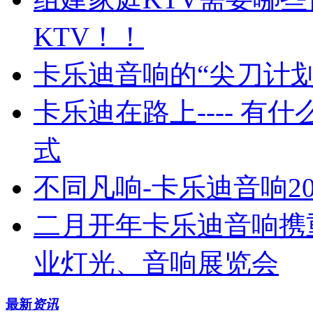
KTV！！
卡乐迪音响的“尖刀计
卡乐迪在路上---- 
式
不同凡响-卡乐迪音响2
二月开年卡乐迪音响携
业灯光、音响展览会
最新
资讯