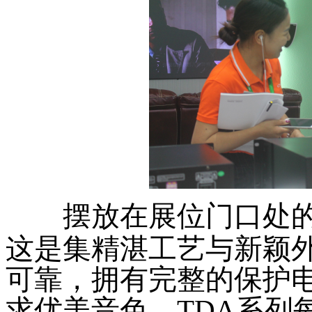
摆放在展位门口处的
这是集精湛工艺与新颖
可靠，拥有完整的保护电
求优美音色。TDA系列