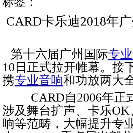
标签：
CARD卡乐迪2018年
第十六届广州国际
专业
10日正式拉开帷幕。接下
携
专业音响
和功放两大
CARD
自
2006年
涉及舞台扩声、
卡乐
O
响等范畴，大幅提升专