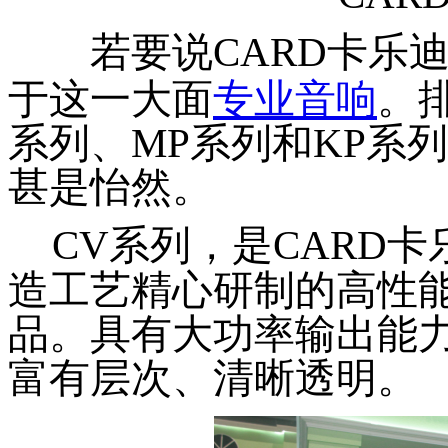
若要说CARD卡乐
于这一大面
专业音响
。
系列、MP系列和KP系
甚是怡然。
CV系列，是CARD
造工艺精心研制的高性
品。具有大功率输出能
富有层次、清晰透明。