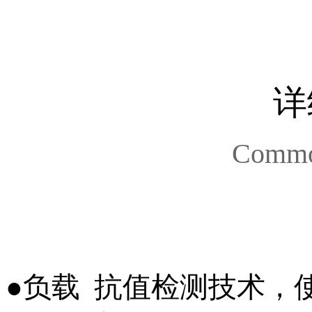
详
Commod
●负载 抗值检测技术，