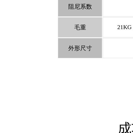
阻尼系数
21KG
毛重
外形尺寸
成