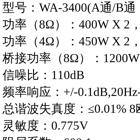
型号：WA-3400(A通/B通
功率（8Ω）：400W X 2，
功率（4Ω）：450W X 2，
桥接功率（8Ω）：1200W
信噪比：110dB
频率响应：+/-0.1dB,20Hz
总谐波失真度：≤0.01% 
灵敏度：0.775V