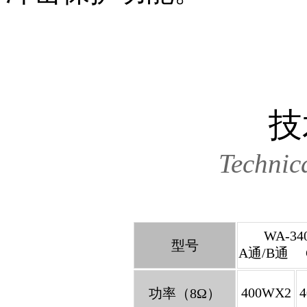
技
Technic
WA-34
型号
A通/B通 
400WX2
功率（8Ω）