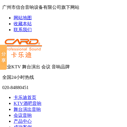
广州市信合音响设备有限公司旗下网站
网站地图
收藏本站
联系我们
专业KTV 舞台演出 会议 音响品牌
全国24小时热线
020-84880451
卡乐迪首页
KTV酒吧音响
舞台演出音响
会议音响
产品中心