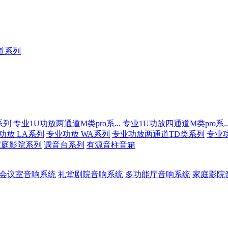
道系列
系列
专业1U功放两通道M类pro系...
专业1U功放四通道M类pro系..
功放 LA系列
专业功放 WA系列
专业功放两通道TD类系列
专业
家庭影院系列
调音台系列
有源音柱音箱
会议室音响系统
礼堂剧院音响系统
多功能厅音响系统
家庭影院