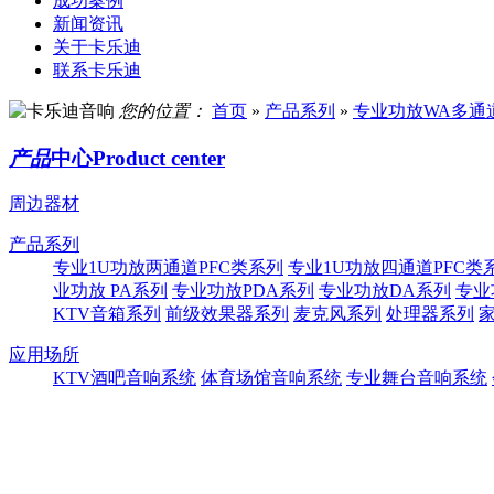
成功案例
新闻资讯
关于卡乐迪
联系卡乐迪
您的位置：
首页
»
产品系列
»
专业功放WA多通
产品
中心
Product center
周边器材
产品系列
专业1U功放两通道PFC类系列
专业1U功放四通道PFC类
业功放 PA系列
专业功放PDA系列
专业功放DA系列
专业
KTV音箱系列
前级效果器系列
麦克风系列
处理器系列
应用场所
KTV酒吧音响系统
体育场馆音响系统
专业舞台音响系统