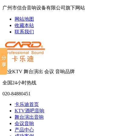
广州市信合音响设备有限公司旗下网站
网站地图
收藏本站
联系我们
专业KTV 舞台演出 会议 音响品牌
全国24小时热线
020-84880451
卡乐迪首页
KTV酒吧音响
舞台演出音响
会议音响
产品中心