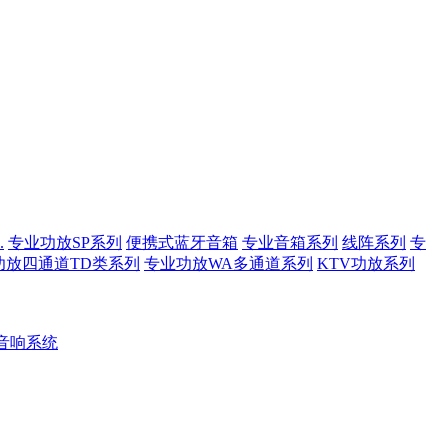
.
专业功放SP系列
便携式蓝牙音箱
专业音箱系列
线阵系列
专
功放四通道TD类系列
专业功放WA多通道系列
KTV功放系列
音响系统