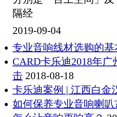
隔经
2019-09-04
专业音响线材选购的基
CARD卡乐迪2018
击
2018-08-18
卡乐迪案例 | 江西白
如何保养专业音响喇叭