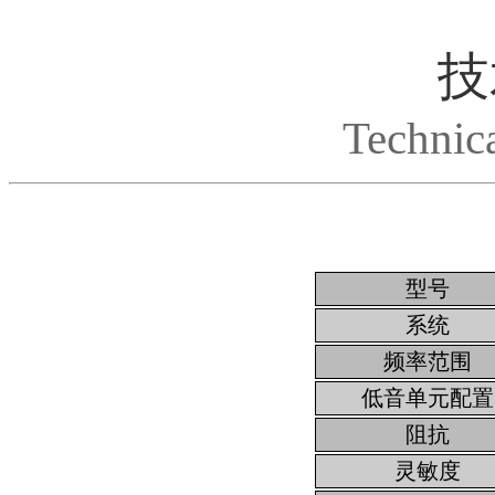
技
Technic
型号
系统
频率范围
低音单元配置
阻抗
灵敏度