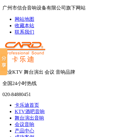
广州市信合音响设备有限公司旗下网站
网站地图
收藏本站
联系我们
专业KTV 舞台演出 会议 音响品牌
全国24小时热线
020-84880451
卡乐迪首页
KTV酒吧音响
舞台演出音响
会议音响
产品中心