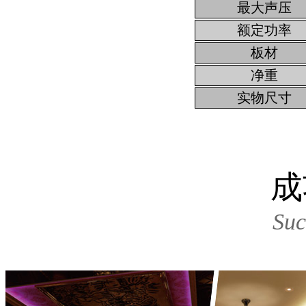
最大声压
额定功率
板材
净重
实物尺寸
成
Suc