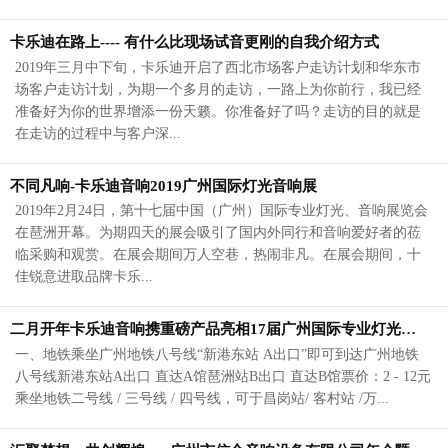
卡乐迪在路上---- 有什么比现场试音更刚的自我介绍方式
2019年三月中下旬，卡乐迪开启了西北市场客户走访计划和华东市
场客户走访计划，为期一个多月的走访，一路上为你前行，我已经
准备好为你的世界增添一份天籁。你准备好了吗？走访的目的就是
在走访的过程中与客户深...
不同凡响-卡乐迪音响2019广州国际灯光音响展
2019年2月24日，第十七届中国（广州）国际专业灯光、音响展览会
在琶洲开幕。为期四天的展会吸引了国内外同行和音响爱好者的莅
临采购和观赏。在展会期间万人空巷，热闹非凡。在展会期间，十
佳锐意进取品牌卡乐...
二月开年卡乐迪音响携重磅产品亮相17届广州国际专业灯光、音响展览会
一、地铁乘坐广州地铁八号线“新港东站 A出口”即可到达广州地铁
八号线新港东站A出口 直达A馆琶洲站B出口 直达B馆票价：2 - 12元
乘坐地铁二号线 / 三号线 / 四号线，可于昌岗站/ 客村站 /万...