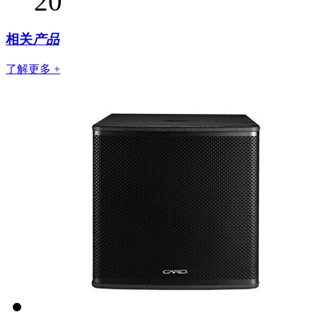
20
相关
产品
了解更多 +