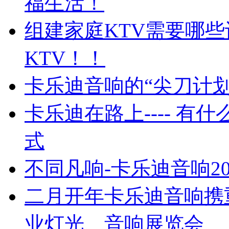
福生活！
组建家庭KTV需要哪
KTV！！
卡乐迪音响的“尖刀计
卡乐迪在路上---- 
式
不同凡响-卡乐迪音响2
二月开年卡乐迪音响携
业灯光、音响展览会