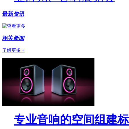
最新
资讯
相关
新闻
了解更多 +
专业音响的空间组建标